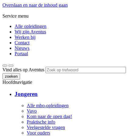
Overslaan en naar de inhoud gaan
Service menu
Alle opleidingen
Wij zijn Aventus
Werken bij
Contact
Nieuws
Portaal
Vind alles op Aventus
zoeken
Hoofdnavigatie
Jongeren
Alle mbo-opleidingen
Vavo
Kom naar de open dag!
Praktische info
Veelgestelde vragen
Voor ouders