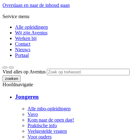
Overslaan en naar de inhoud gaan
Service menu
Alle opleidingen
Wij zijn Aventus
Werken bij
Contact
Nieuws
Portaal
Vind alles op Aventus
zoeken
Hoofdnavigatie
Jongeren
Alle mbo-opleidingen
Vavo
Kom naar de open dag!
Praktische info
Veelgestelde vragen
Voor ouders