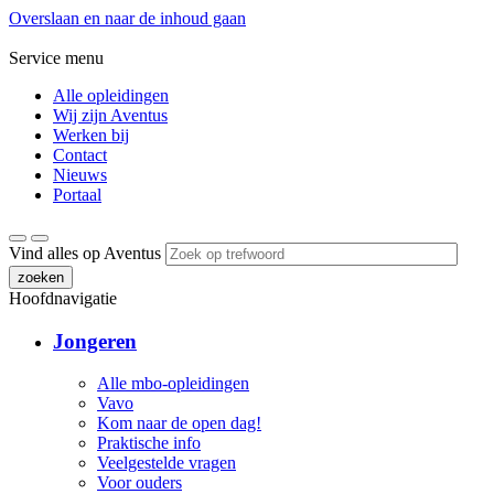
Overslaan en naar de inhoud gaan
Service menu
Alle opleidingen
Wij zijn Aventus
Werken bij
Contact
Nieuws
Portaal
Vind alles op Aventus
zoeken
Hoofdnavigatie
Jongeren
Alle mbo-opleidingen
Vavo
Kom naar de open dag!
Praktische info
Veelgestelde vragen
Voor ouders