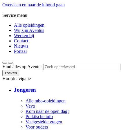
Overslaan en naar de inhoud gaan
Service menu
Alle opleidingen
Wij zijn Aventus
Werken bij
Contact
Nieuws
Portaal
Vind alles op Aventus
zoeken
Hoofdnavigatie
Jongeren
Alle mbo-opleidingen
Vavo
Kom naar de open dag!
Praktische info
Veelgestelde vragen
Voor ouders