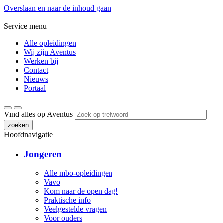
Overslaan en naar de inhoud gaan
Service menu
Alle opleidingen
Wij zijn Aventus
Werken bij
Contact
Nieuws
Portaal
Vind alles op Aventus
zoeken
Hoofdnavigatie
Jongeren
Alle mbo-opleidingen
Vavo
Kom naar de open dag!
Praktische info
Veelgestelde vragen
Voor ouders