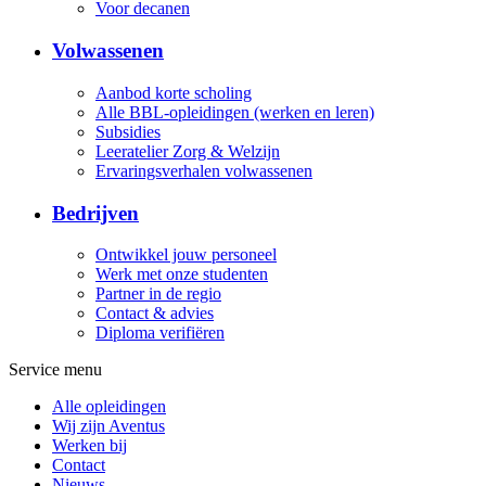
Voor decanen
Volwassenen
Aanbod korte scholing
Alle BBL-opleidingen (werken en leren)
Subsidies
Leeratelier Zorg & Welzijn
Ervaringsverhalen volwassenen
Bedrijven
Ontwikkel jouw personeel
Werk met onze studenten
Partner in de regio
Contact & advies
Diploma verifiëren
Service menu
Alle opleidingen
Wij zijn Aventus
Werken bij
Contact
Nieuws