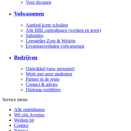
Voor decanen
Volwassenen
Aanbod korte scholing
Alle BBL-opleidingen (werken en leren)
Subsidies
Leeratelier Zorg & Welzijn
Ervaringsverhalen volwassenen
Bedrijven
Ontwikkel jouw personeel
Werk met onze studenten
Partner in de regio
Contact & advies
Diploma verifiëren
Service menu
Alle opleidingen
Wij zijn Aventus
Werken bij
Contact
Nieuws