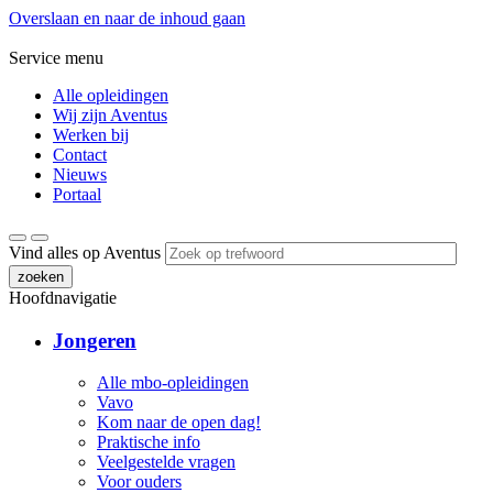
Overslaan en naar de inhoud gaan
Service menu
Alle opleidingen
Wij zijn Aventus
Werken bij
Contact
Nieuws
Portaal
Vind alles op Aventus
zoeken
Hoofdnavigatie
Jongeren
Alle mbo-opleidingen
Vavo
Kom naar de open dag!
Praktische info
Veelgestelde vragen
Voor ouders