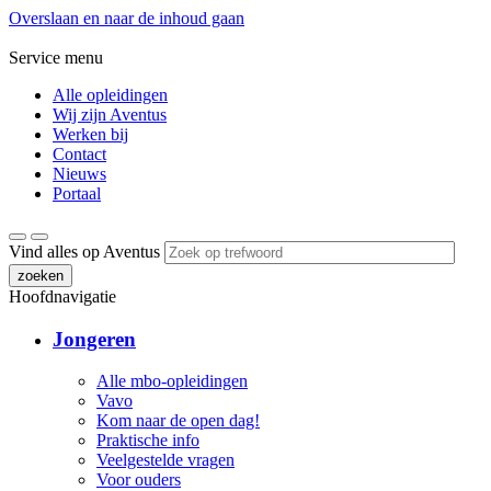
Overslaan en naar de inhoud gaan
Service menu
Alle opleidingen
Wij zijn Aventus
Werken bij
Contact
Nieuws
Portaal
Vind alles op Aventus
zoeken
Hoofdnavigatie
Jongeren
Alle mbo-opleidingen
Vavo
Kom naar de open dag!
Praktische info
Veelgestelde vragen
Voor ouders